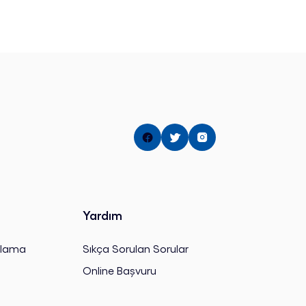
Yardım
alama
Sıkça Sorulan Sorular
Online Başvuru