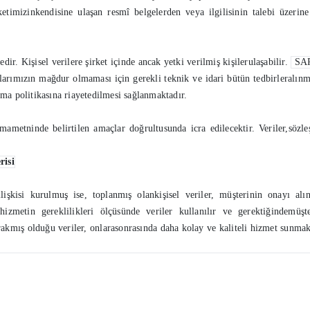
timizinkendisine ulaşan resmî belgelerden veya ilgilisinin talebi üzerine 
dir. Kişisel verilere şirket içinde ancak yetki verilmiş kişilerulaşabilir.
SA
larımızın mağdur olmaması için gerekli teknik ve idari bütün tedbirleralınm
uma politikasına riayetedilmesi sağlanmaktadır.
atmametninde belirtilen amaçlar doğrultusunda icra edilecektir. Veriler,sö
risi
işkisi kurulmuş ise, toplanmış olankişisel veriler, müşterinin onayı al
izmetin gereklilikleri ölçüsünde veriler kullanılır ve gerektiğindemüşte
kmış olduğu veriler, onlarasonrasında daha kolay ve kaliteli hizmet sunmak iç