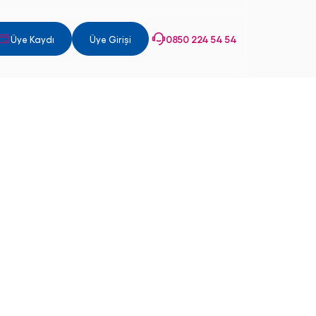
0850 224 54 54
Üye Kaydı
Üye Girişi