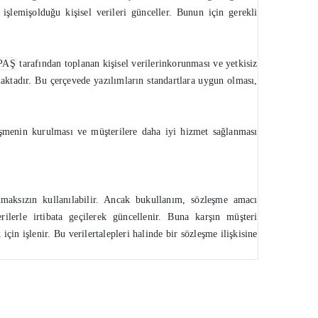
işlemişolduğu kişisel verileri günceller. Bunun için gerekli
PAŞ
tarafından toplanan kişisel verilerinkorunması ve yetkisiz
aktadır. Bu çerçevede yazılımların standartlara uygun olması,
zleşmenin kurulması ve müşterilere daha iyi hizmet sağlanması
ınmaksızın kullanılabilir. Ancak bukullanım, sözleşme amacı
rilerle irtibata geçilerek güncellenir. Buna karşın müşteri
in işlenir. Bu verilertalepleri halinde bir sözleşme ilişkisine