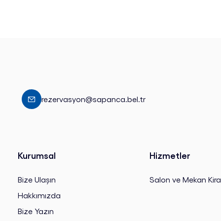
rezervasyon@sapanca.bel.tr
Kurumsal
Hizmetler
Bize Ulaşın
Salon ve Mekan Kir
Hakkımızda
Bize Yazın