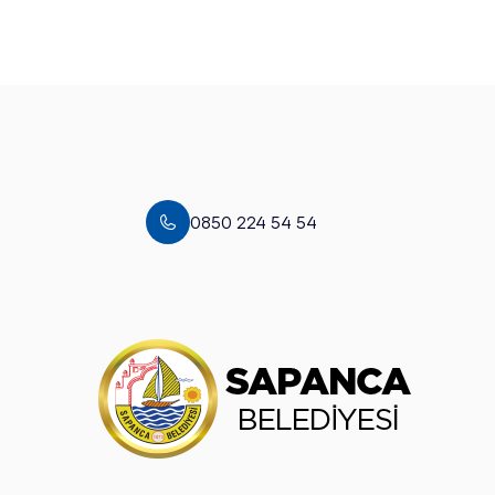
0850 224 54 54