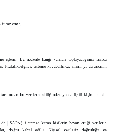
 itiraz etme,
me işlenir. Bu nedenle hangi verileri toplayacağımız amaca
ır. Fazlalıkbilgiler, sisteme kaydedilmez, silinir ya da anonim
arafından bu verilerkendiliğinden ya da ilgili kişinin talebi
a da
SAPAŞ
iletemas kuran kişilerin beyan ettiği verilerin
er, doğru kabul edilir. Kişisel verilerin doğruluğu ve