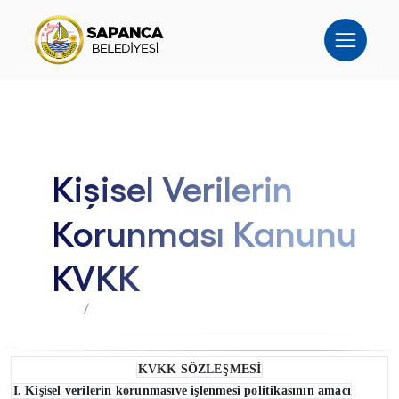
Kişisel Verilerin
Korunması Kanunu
KVKK
Anasayfa
kvkk
KVKK SÖZLEŞMESİ
I. Kişisel verilerin korunmasıve işlenmesi politikasının amacı