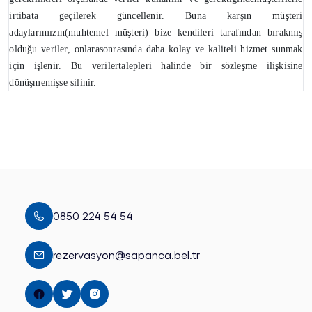
irtibata geçilerek güncellenir. Buna karşın müşteri
adaylarımızın(muhtemel müşteri) bize kendileri tarafından bırakmış
olduğu veriler, onlarasonrasında daha kolay ve kaliteli hizmet sunmak
için işlenir. Bu verilertalepleri halinde bir sözleşme ilişkisine
dönüşmemişse silinir.
0850 224 54 54
rezervasyon@sapanca.bel.tr